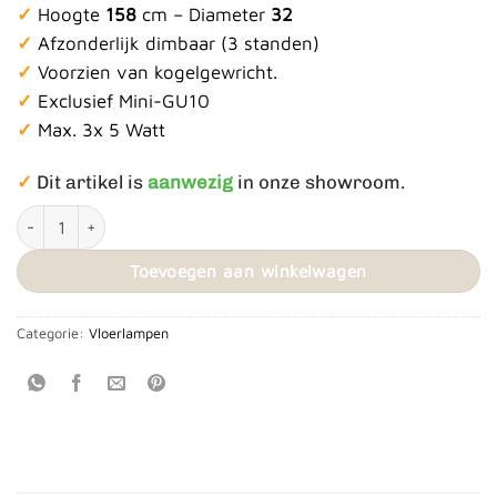
✓
Hoogte
158
cm – Diameter
32
✓
Afzonderlijk dimbaar (3 standen)
✓
Voorzien van kogelgewricht.
✓
Exclusief Mini-GU10
✓
Max. 3x 5 Watt
✓
Dit artikel is
aanwezig
in onze showroom.
Vloerlamp Trend 3L aantal
Toevoegen aan winkelwagen
Categorie:
Vloerlampen