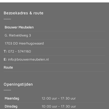
Bezoekadres & route
Brouwer Meubelen
G. Rietveldweg 3
1703 DD Heerhugowaard
T:
072 - 5741160
E:
info@brouwermeubelen.nl
Route
Openingstijden
Maandag
12:00 uur - 17:30 uur
Dinsdag
10:00 uur - 17:30 uur