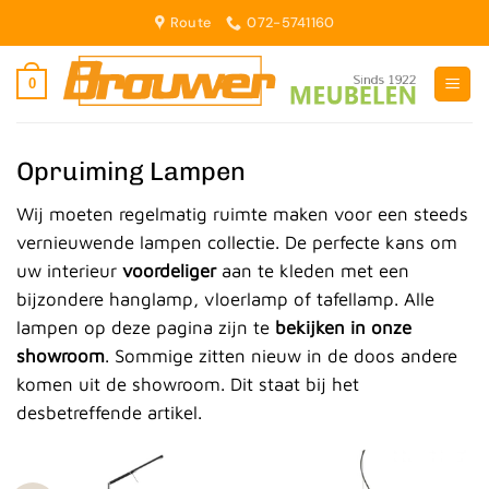
Ga
Route
072-5741160
naar
inhoud
0
Opruiming Lampen
Wij moeten regelmatig ruimte maken voor een steeds
vernieuwende lampen collectie. De perfecte kans om
uw interieur
voordeliger
aan te kleden met een
bijzondere hanglamp, vloerlamp of tafellamp. Alle
lampen op deze pagina zijn te
bekijken in onze
showroom
. Sommige zitten nieuw in de doos andere
komen uit de showroom. Dit staat bij het
desbetreffende artikel.