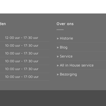
den
Over ons
12:00 uur - 17:30 uur
» Historie
10:00 uur - 17:30 uur
» Blog
10:00 uur - 17:30 uur
» Service
10:00 uur - 17:30 uur
» All in House service
10:00 uur - 17:30 uur
» Bezorging
10:00 uur - 17:00 uur