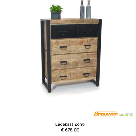
Ladekast Zorro
€
678,00