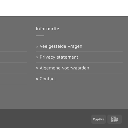
Informatie
» Veelgestelde vragen
» Privacy statement
» Algemene voorwaarden
» Contact
PayPal
IDea