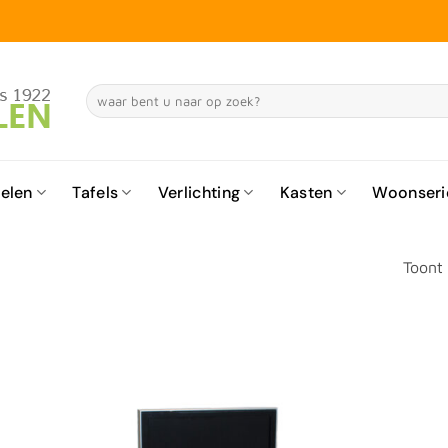
Zoeken
naar:
elen
Tafels
Verlichting
Kasten
Woonseri
Toont 