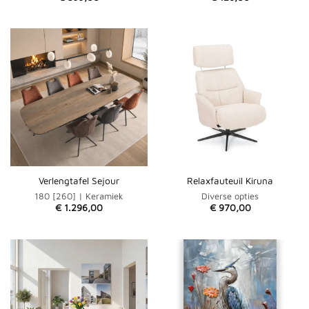
Verlengtafel Sejour
Relaxfauteuil Kiruna
180 [260] | Keramiek
Diverse opties
€
1.296,00
€
970,00