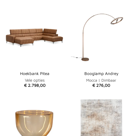
Hoekbank Pitea
Booglamp Andrey
Vele opties
Mocca | Dimbaar
€
2.798,00
€
276,00