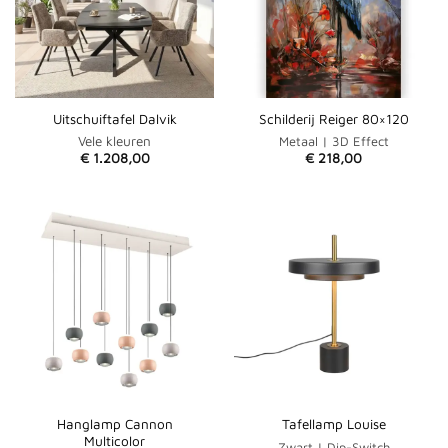
Uitschuiftafel Dalvik
Schilderij Reiger 80×120
Vele kleuren
Metaal | 3D Effect
€
1.208,00
€
218,00
Hanglamp Cannon
Tafellamp Louise
Multicolor
Zwart | Dip-Switch