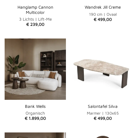
Hanglamp Cannon
Wandrek Jill Creme
Multicolor
190 cm | Ovaal
3 Lichts | Lift-Me
€
499,00
€
239,00
Bank Wells
Salontafel Silva
Organisch
Marmer | 130x65
€
1.899,00
€
499,00