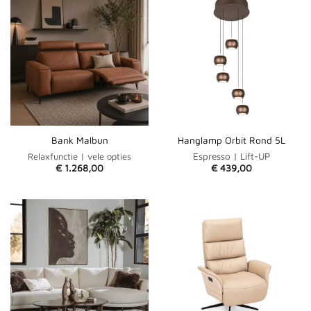
Bank Malbun
Hanglamp Orbit Rond 5L
Espresso | Lift-UP
Relaxfunctie | vele opties
€
1.268,00
€
439,00