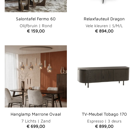
Salontafel Fermo 60
Relaxfauteuil Dragon
Olijfbruin | Rond
Vele kleuren | S/M/L
€
159,00
€
894,00
Hanglamp Marrone Ovaal
TV-Meubel Tobago 170
7 Lichts | Zand
Espresso | 3 deurs
€
699,00
€
899,00