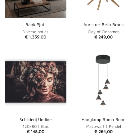
Bank Pjotr
Armstoel Bella Brons
Diverse opties
Clay of Cinnamon
€
1.359,00
€
249,00
Schilderij Undine
Hanglamp Roma Rond
120x80 | Glas
Mat zwart | Pendel
€
148,00
€
264,00