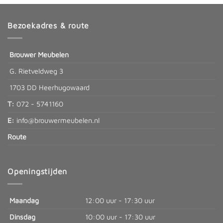
Bezoekadres & route
Brouwer Meubelen
G. Rietveldweg 3
1703 DD Heerhugowaard
T:
072 - 5741160
E:
info@brouwermeubelen.nl
Route
Openingstijden
Maandag
12:00 uur - 17:30 uur
Dinsdag
10:00 uur - 17:30 uur