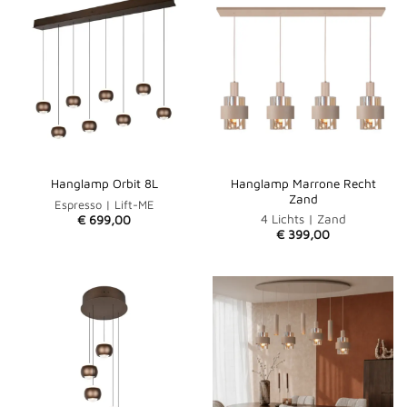
Hanglamp Marrone Recht
Hanglamp Orbit 8L
Zand
Espresso | Lift-ME
4 Lichts | Zand
€
699,00
€
399,00