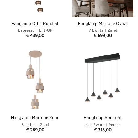
Hanglamp Orbit Rond 5L
Hanglamp Marrone Ovaal
Espresso | Lift-UP
7 Lichts | Zand
€
439,00
€
699,00
Hanglamp Marrone Rond
Hanglamp Roma 6L
3 Lichts | Zand
Mat Zwart | Pendel
€
269,00
€
318,00