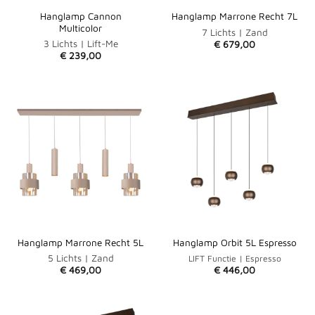
Hanglamp Cannon
Hanglamp Marrone Recht 7L
Multicolor
7 Lichts | Zand
3 Lichts | Lift-Me
€
679,00
€
239,00
Hanglamp Marrone Recht 5L
Hanglamp Orbit 5L Espresso
5 Lichts | Zand
LIFT Functie | Espresso
€
469,00
€
446,00