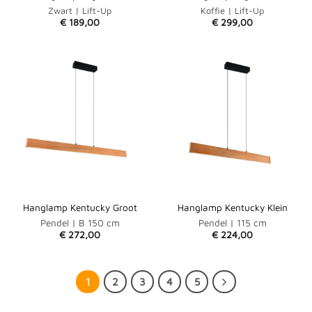
Zwart | Lift-Up
Koffie | Lift-Up
€
189,00
€
299,00
Hanglamp Kentucky Groot
Hanglamp Kentucky Klein
Pendel | B 150 cm
Pendel | 115 cm
€
272,00
€
224,00
1
2
3
4
5