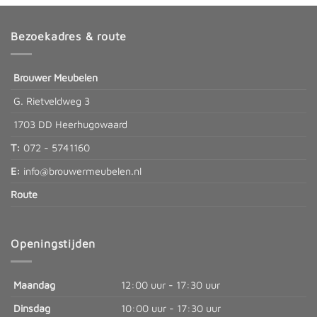
Bezoekadres & route
Brouwer Meubelen
G. Rietveldweg 3
1703 DD Heerhugowaard
T:
072 - 5741160
E:
info@brouwermeubelen.nl
Route
Openingstijden
Maandag
12:00 uur - 17:30 uur
Dinsdag
10:00 uur - 17:30 uur