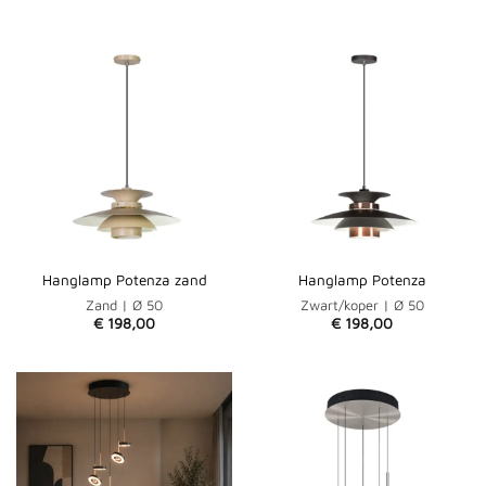
Hanglamp Potenza zand
Hanglamp Potenza
Zand | Ø 50
Zwart/koper | Ø 50
€
198,00
€
198,00