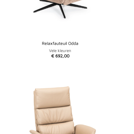
Relaxfauteuil Odda
Vele kleuren
€
692,00