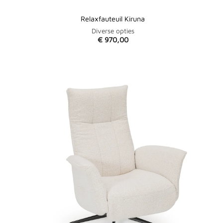
Relaxfauteuil Kiruna
Diverse opties
€
970,00