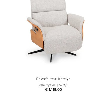
Relaxfauteuil Katelyn
Vele Opties | S/M/L
€
1.118,00