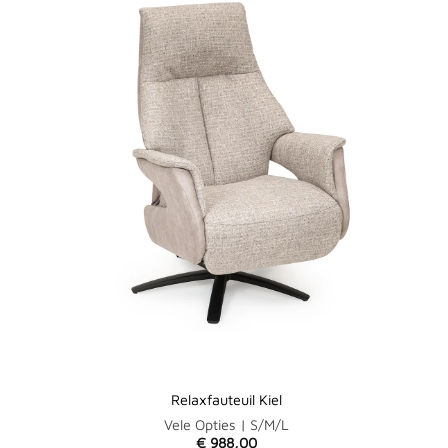
Relaxfauteuil Kiel
Vele Opties | S/M/L
€
988,00