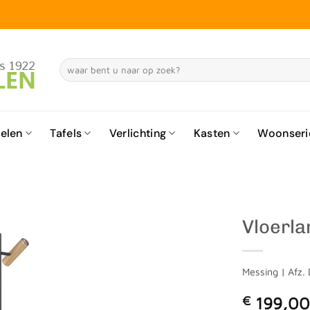
Zoeken
naar:
elen
Tafels
Verlichting
Kasten
Woonseri
Vloerl
Messing | Afz.
€
199,0