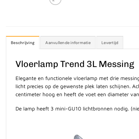
Beschrijving
Aanvullende informatie
Levertijd
Vloerlamp Trend 3L Messing
Elegante en functionele vloerlamp met drie messing 
licht precies op de gewenste plek laten schijnen. A
centimeter hoog en heeft de voet een diameter van
De lamp heeft 3 mini-GU10 lichtbronnen nodig. (ni