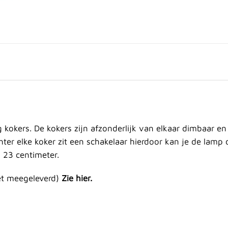
kokers. De kokers zijn afzonderlijk van elkaar dimbaar en
chter elke koker zit een schakelaar hierdoor kan je de lam
 23 centimeter.
et meegeleverd)
Zie hier.