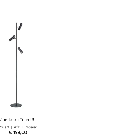
Vloerlamp Trend 3L
Zwart | Afz. Dimbaar
€
199,00