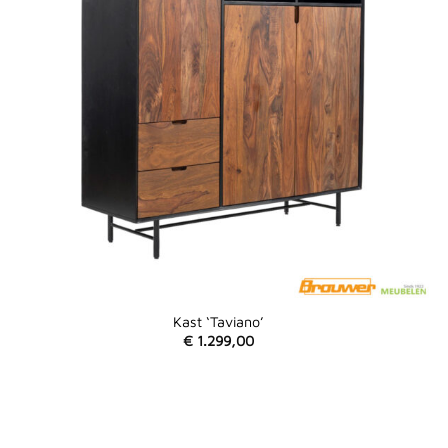
Kast ‘Taviano’
€
1.299,00