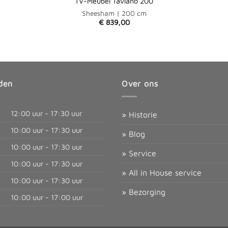
TV-Meubel Taviano 200
Sheesham | 2
00
cm
€
839,00
den
Over ons
12:00 uur - 17:30 uur
» Historie
10:00 uur - 17:30 uur
» Blog
10:00 uur - 17:30 uur
» Service
10:00 uur - 17:30 uur
» All in House service
10:00 uur - 17:30 uur
» Bezorging
10:00 uur - 17:00 uur