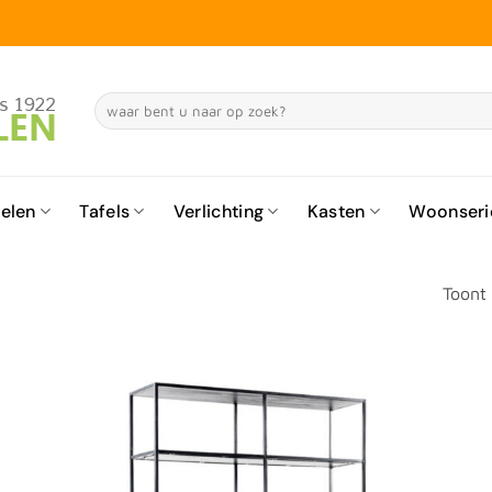
Zoeken
naar:
elen
Tafels
Verlichting
Kasten
Woonseri
Toont 