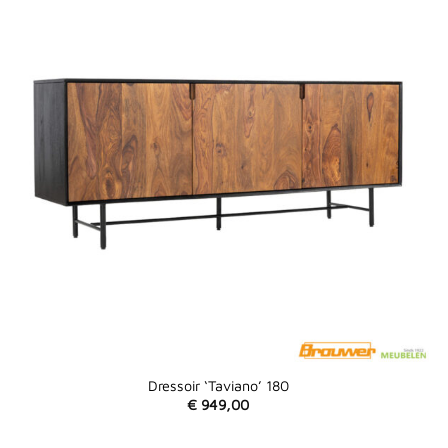
Dressoir ‘Taviano’ 180
€
949,00