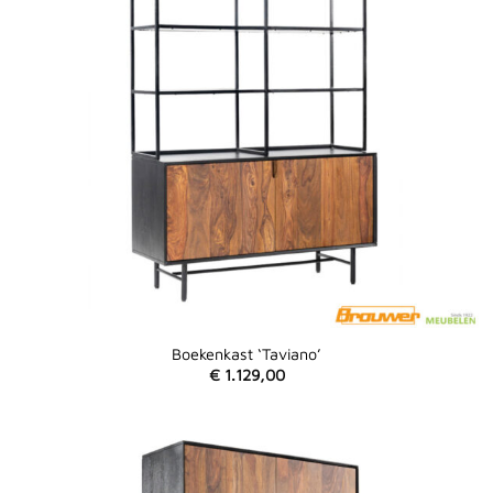
Boekenkast ‘Taviano’
€
1.129,00