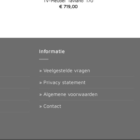
TV-Meubel ‘Taviano’ 170
€
719,00
Informatie
» Veelgestelde vragen
» Privacy statement
» Algemene voorwaarden
» Contact