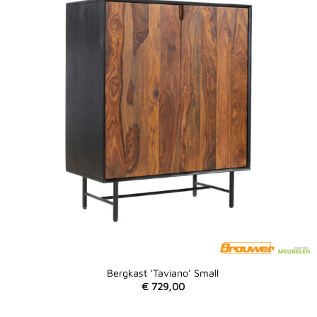
Bergkast ‘Taviano’ Small
€
729,00