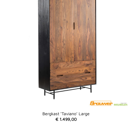
Bergkast ‘Taviano’ Large
€
1.499,00