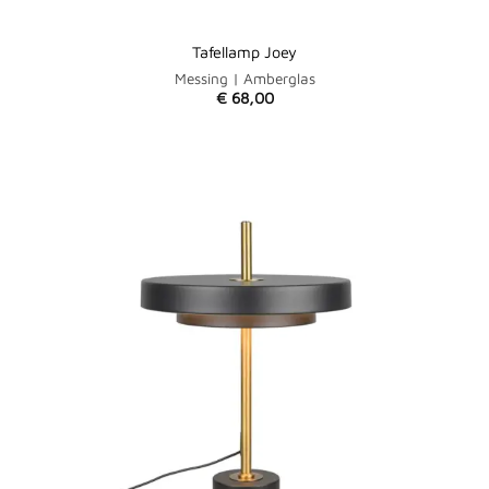
Tafellamp Joey
Messing | Amberglas
€
68,00