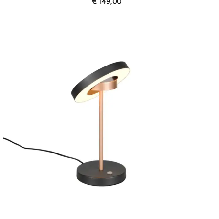
€
149,00