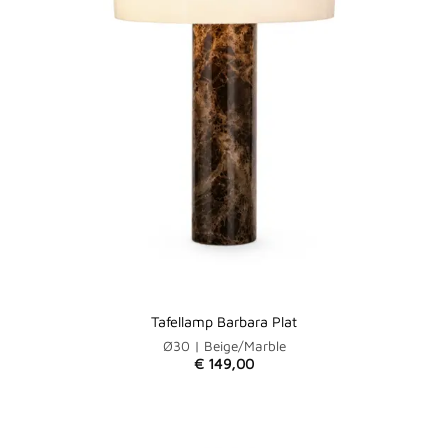
Tafellamp Barbara Plat
Ø30 | Beige/Marble
€
149,00