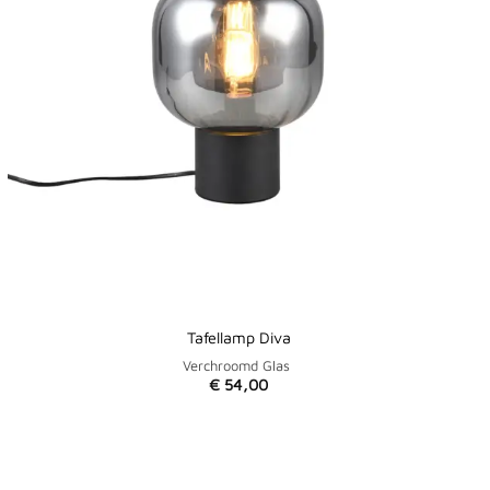
Tafellamp Diva
Verchroomd Glas
€
54,00