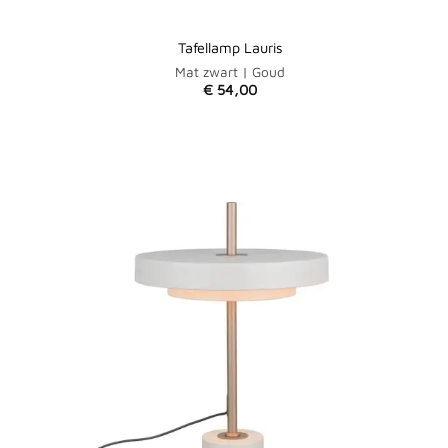
Tafellamp Lauris
Mat zwart | Goud
€
54,00