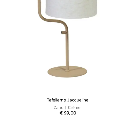
Tafellamp Jacqueline
Zand | Crème
€
99,00