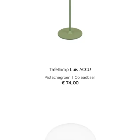
Tafellamp Luis ACCU
Pistachegroen | Oplaadbaar
€
74,00