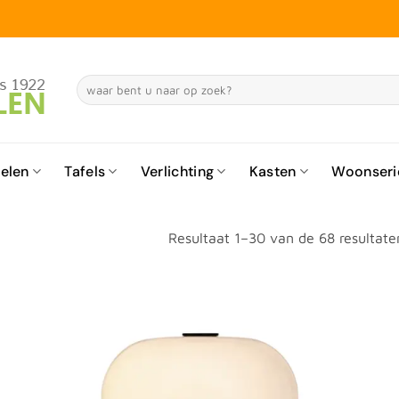
Zoeken
naar:
elen
Tafels
Verlichting
Kasten
Woonseri
Resultaat 1–30 van de 68 resultat