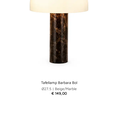
Tafellamp Barbara Bol
Ø27.5 | Beige/Marble
€
149,00