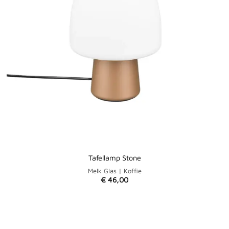
Tafellamp Stone
Melk Glas | Koffie
€
46,00