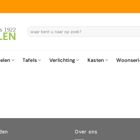
Zoeken
naar:
elen
Tafels
Verlichting
Kasten
Woonseri
den
Over ons