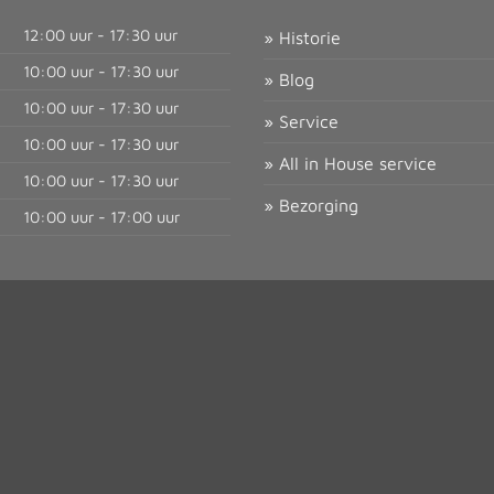
12:00 uur - 17:30 uur
» Historie
10:00 uur - 17:30 uur
» Blog
10:00 uur - 17:30 uur
» Service
10:00 uur - 17:30 uur
» All in House service
10:00 uur - 17:30 uur
» Bezorging
10:00 uur - 17:00 uur