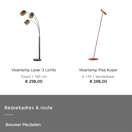
Vloerlamp Laser 3 Lichts
Vloerlamp Pisa Koper
Zwart | 190 cm
H 170 | Verstelbaar
€
298,00
€
298,00
Bezoekadres & route
Brouwer Meubelen