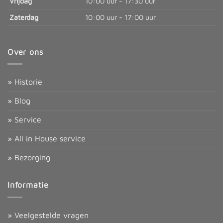
Vrijdag
10:00 uur - 17:30 uur
Zaterdag
10:00 uur - 17:00 uur
Over ons
» Historie
» Blog
» Service
» All in House service
» Bezorging
Informatie
» Veelgestelde vragen