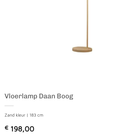
Vloerlamp Daan Boog
Zand kleur | 183 cm
€
198,00