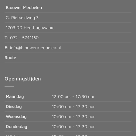
Brouwer Meubelen
G. Rietveldweg 3
1703 DD Heerhugowaard
T:
072 - 5741160
E:
info@brouwermeubelen.nl
Route
Openingstijden
Maandag
12:00 uur - 17:30 uur
Dinsdag
10:00 uur - 17:30 uur
Woensdag
10:00 uur - 17:30 uur
Donderdag
10:00 uur - 17:30 uur