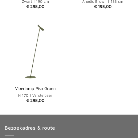
Zwart | 190 cm
Anodic Brown | 183 cm
€
298,00
€
198,00
Vloerlamp Pisa Groen
H 170 | Verstelbaar
€
298,00
Bezoekadres & route