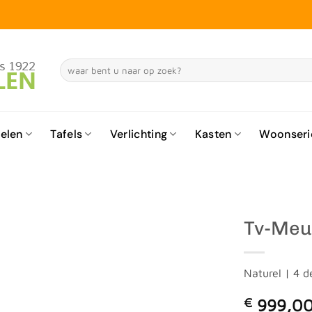
Zoeken
naar:
elen
Tafels
Verlichting
Kasten
Woonseri
Tv-Meu
Naturel | 4 d
€
999,0