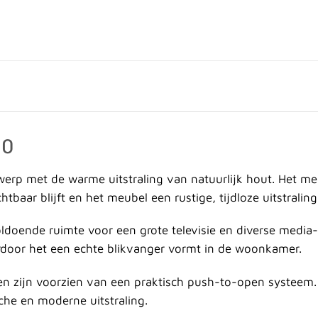
10
rp met de warme uitstraling van natuurlijk hout. Het meub
baar blijft en het meubel een rustige, tijdloze uitstraling 
ldoende ruimte voor een grote televisie en diverse media
ardoor het een echte blikvanger vormt in de woonkamer.
 en zijn voorzien van een praktisch push-to-open systee
che en moderne uitstraling.