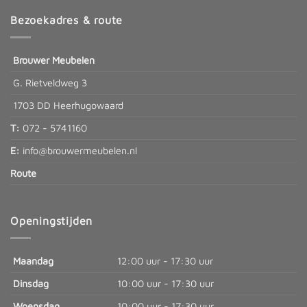
Bezoekadres & route
Brouwer Meubelen
G. Rietveldweg 3
1703 DD Heerhugowaard
T:
072 - 5741160
E:
info@brouwermeubelen.nl
Route
Openingstijden
Maandag
12:00 uur - 17:30 uur
Dinsdag
10:00 uur - 17:30 uur
Woensdag
10:00 uur - 17:30 uur