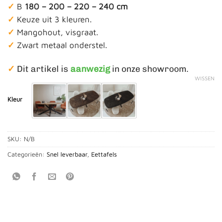
✓
B
180 – 200 – 220 – 240 cm
✓
Keuze uit 3 kleuren.
✓
Mangohout, visgraat.
✓
Zwart metaal onderstel.
✓
Dit artikel is
aanwezig
in onze showroom.
WISSEN
Kleur
SKU:
N/B
Categorieën:
Snel leverbaar
,
Eettafels