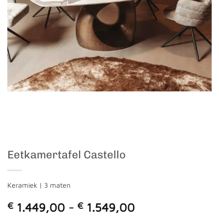
Eetkamertafel Castello
Keramiek | 3 maten
Prijsklasse:
€
1.449,00
-
€
1.549,00
€ 1.449,00