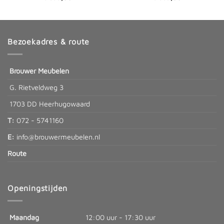
Bezoekadres & route
Brouwer Meubelen
G. Rietveldweg 3
1703 DD Heerhugowaard
T:
072 - 5741160
E:
info@brouwermeubelen.nl
Route
Openingstijden
Maandag
12:00 uur - 17:30 uur