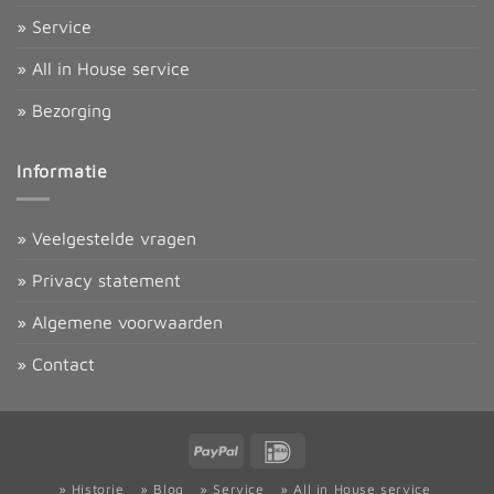
» Service
» All in House service
» Bezorging
Informatie
» Veelgestelde vragen
» Privacy statement
» Algemene voorwaarden
» Contact
PayPal
IDeal
» Historie
» Blog
» Service
» All in House service