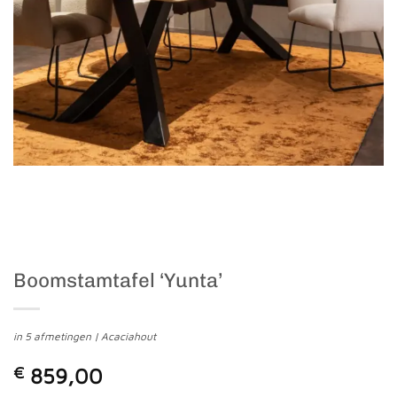
Boomstamtafel ‘Yunta’
in 5 afmetingen | Acaciahout
€
859,00