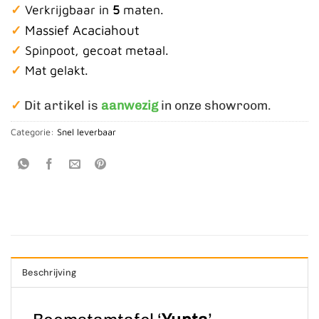
✓
Verkrijgbaar in
5
maten.
Massief Acaciahout
✓
✓
Spinpoot, gecoat metaal.
✓
Mat gelakt.
✓
Dit artikel is
aanwezig
in onze showroom.
Categorie:
Snel leverbaar
Beschrijving