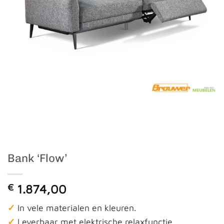
Bank ‘Flow’
€
1.874,00
✓
In vele materialen en kleuren.
✓
Leverbaar met elektrische relaxfunctie.