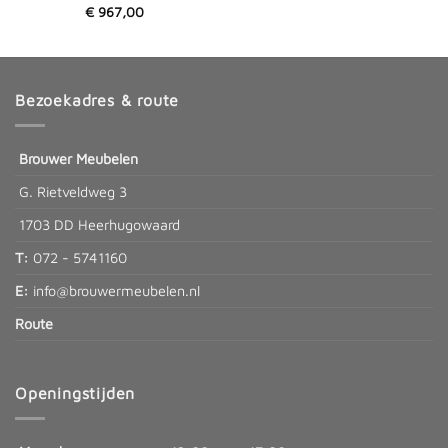
€
967,00
Bezoekadres & route
Brouwer Meubelen
G. Rietveldweg 3
1703 DD Heerhugowaard
T:
072 - 5741160
E:
info@brouwermeubelen.nl
Route
Openingstijden