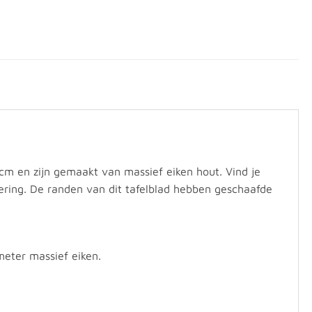
 cm en zijn gemaakt van massief eiken hout. Vind je
oering. De randen van dit tafelblad hebben geschaafde
meter massief eiken.