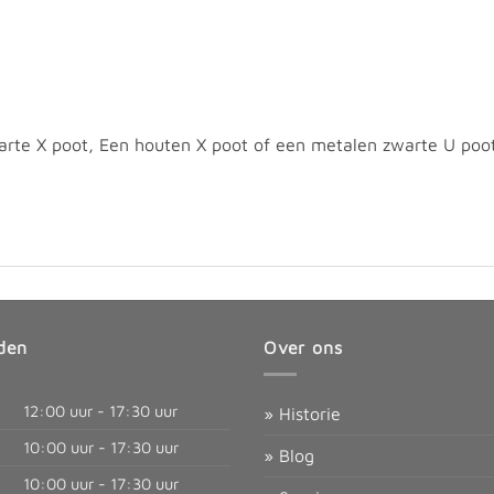
warte X poot, Een houten X poot of een metalen zwarte U poot
den
Over ons
12:00 uur - 17:30 uur
» Historie
10:00 uur - 17:30 uur
» Blog
10:00 uur - 17:30 uur