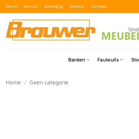
Ga
Home
Service
Bezorging
Historie
Contact
naar
inhoud
Banken
Fauteuils
Sto
Home
/
Geen categorie