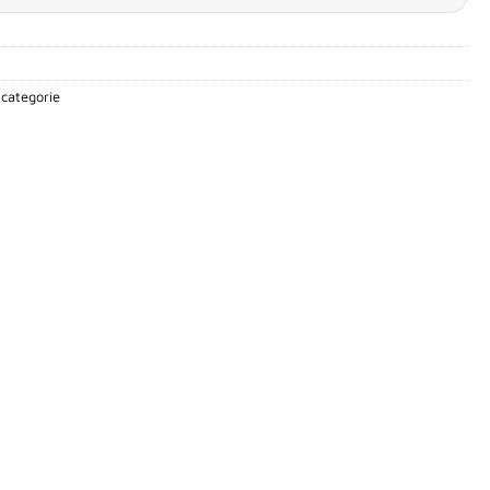
€ 788,00
categorie