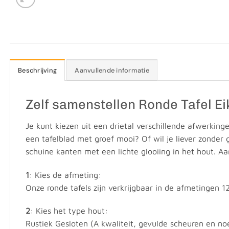
Beschrijving
Aanvullende informatie
Zelf samenstellen Ronde Tafel E
Je kunt kiezen uit een drietal verschillende afwerking
een tafelblad met groef mooi? Of wil je liever zonder
schuine kanten met een lichte glooiing in het hout. Aa
1
: Kies de afmeting:
Onze ronde tafels zijn verkrijgbaar in de afmetingen 1
2
: Kies het type hout:
Rustiek Gesloten (A kwaliteit, gevulde scheuren en n