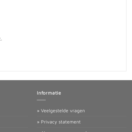
.
Informatie
» Veelgestelde vragen
» Privacy statement