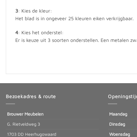
3
: Kies de kleur:
Het blad is in ongeveer 25 kleuren eiken verkrijgbaar.
4
: Kies het onderstel:
Er is keuze uit 3 soorten onderstellen. Een metalen z
Bezoekadres & route
Openingstij
Brouwer Meubelen
Maandag
G. Rietveldweg 3
Dinsdag
1703 DD Heerhugowaard
Woensdag