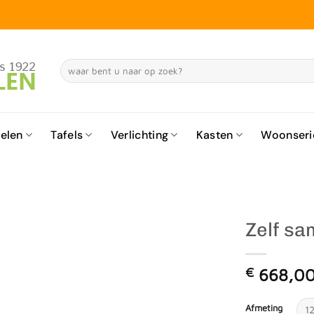
Zoeken
naar:
elen
Tafels
Verlichting
Kasten
Woonseri
Zelf sa
€
668,0
Afmeting