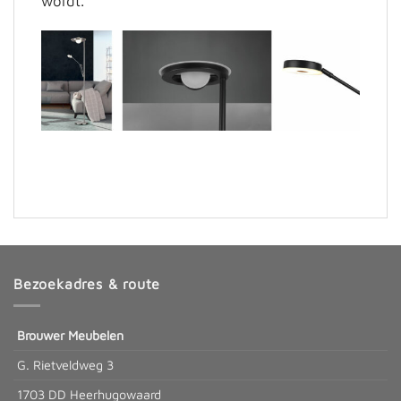
wordt.
Bezoekadres & route
Brouwer Meubelen
G. Rietveldweg 3
1703 DD Heerhugowaard