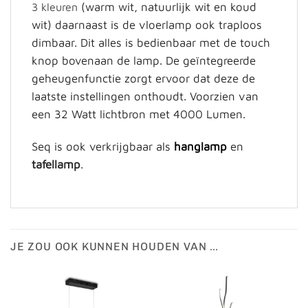
(warm wit, natuurlijk wit en koud
3 kleuren
wit) daarnaast is de vloerlamp ook traploos
dimbaar. Dit alles is bedienbaar met de touch
knop bovenaan de lamp. De geïntegreerde
geheugenfunctie zorgt ervoor dat deze de
laatste instellingen onthoudt. Voorzien van
een 32 Watt lichtbron met 4000 Lumen.
Seq is ook verkrijgbaar als
hanglamp
en
tafellamp
.
JE ZOU OOK KUNNEN HOUDEN VAN …