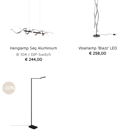
Hanglamp Seq Aluminium
Vloerlamp ‘Blazz’ LED
€
258,00
B 104 | DIP-Switch
€
244,00
-20%