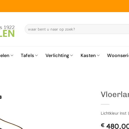
Zoeken
naar:
elen
Tafels
Verlichting
Kasten
Woonseri
Vloerla
Lichtkleur Inst
€
480,0