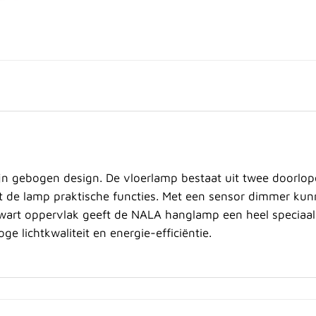
n gebogen design. De vloerlamp bestaat uit twee doorlope
t de lamp praktische functies. Met een sensor dimmer kun
art oppervlak geeft de NALA hanglamp een heel speciaal 
e lichtkwaliteit en energie-efficiëntie.