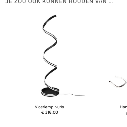
JE ZOU OOK KUNNEN HOUDEN VAN …
Vloerlamp Nuria
Han
€
318,00