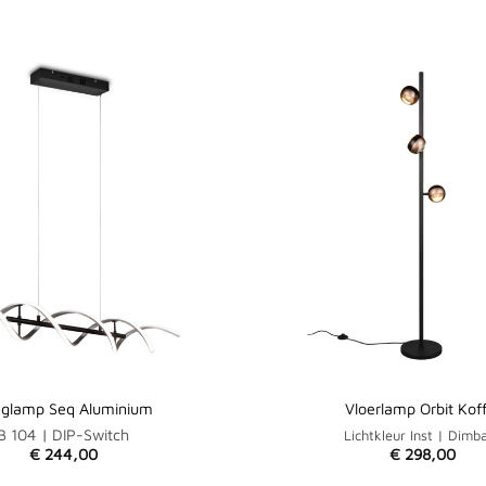
glamp Seq Aluminium
Vloerlamp Orbit Kof
B 104 | DIP-Switch
Lichtkleur Inst | Dimb
€
244,00
€
298,00