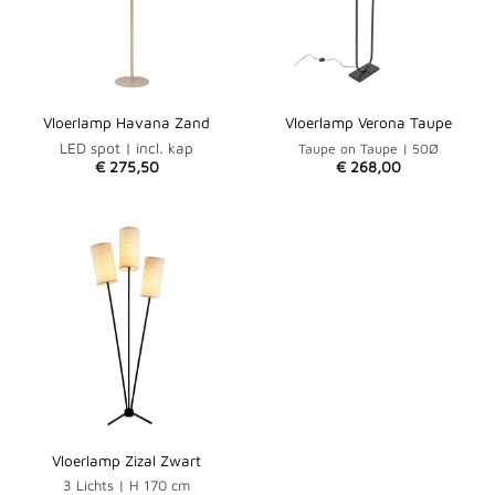
Vloerlamp Havana Zand
Vloerlamp Verona Taupe
LED spot | incl. kap
Taupe on Taupe | 50Ø
€
275,50
€
268,00
Vloerlamp Zizal Zwart
3 Lichts | H 170 cm