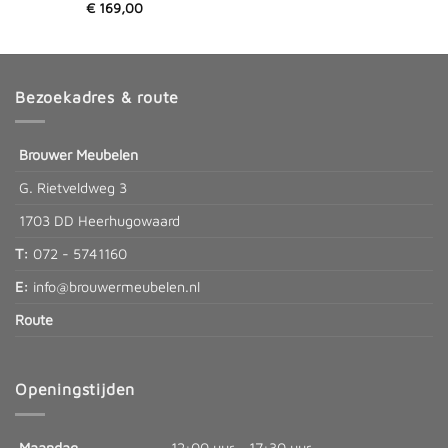
€
169,00
Bezoekadres & route
Brouwer Meubelen
G. Rietveldweg 3
1703 DD Heerhugowaard
T:
072 - 5741160
E:
info@brouwermeubelen.nl
Route
Openingstijden
Maandag
12:00 uur - 17:30 uur