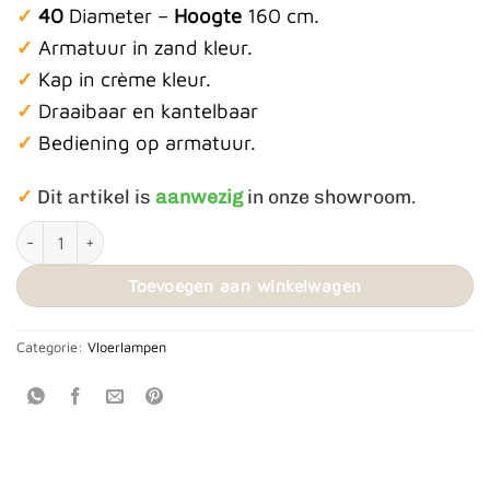
✓
40
Diameter –
Hoogte
160 cm.
✓
Armatuur in zand kleur.
✓
Kap in crème kleur.
✓
Draaibaar en kantelbaar
✓
Bediening op armatuur.
✓
Dit artikel is
a
anwezig
in onze showroom.
Vloerlamp Jacqueline aantal
Toevoegen aan winkelwagen
Categorie:
Vloerlampen