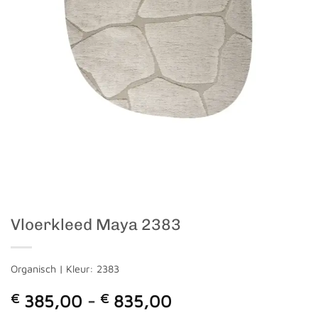
Vloerkleed Maya 2383
Organisch | Kleur: 2383
Prijsklasse:
€
385,00
-
€
835,00
€ 385,00