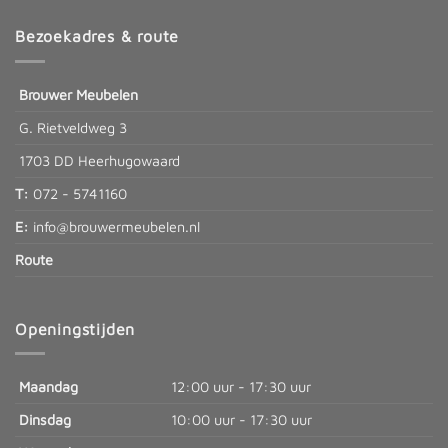
Bezoekadres & route
Brouwer Meubelen
G. Rietveldweg 3
1703 DD Heerhugowaard
T:
072 - 5741160
E:
info@brouwermeubelen.nl
Route
Openingstijden
Maandag
12:00 uur - 17:30 uur
Dinsdag
10:00 uur - 17:30 uur