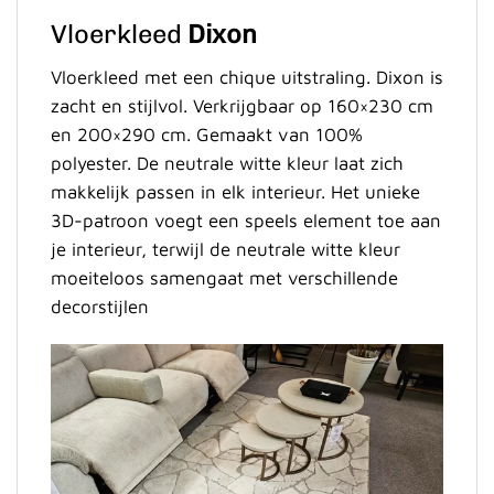
Vloerkleed
Dixon
Vloerkleed met een chique uitstraling. Dixon is
zacht en stijlvol. Verkrijgbaar op 160×230 cm
en 200×290 cm. Gemaakt van 100%
polyester. De neutrale witte kleur laat zich
makkelijk passen in elk interieur. Het unieke
3D-patroon voegt een speels element toe aan
je interieur, terwijl de neutrale witte kleur
moeiteloos samengaat met verschillende
decorstijlen