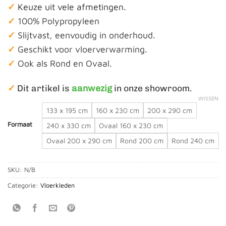
✓
Keuze uit vele afmetingen.
tot
✓
100% Polypropyleen
€ 725,00
✓
Slijtvast, eenvoudig in onderhoud.
✓
Geschikt voor vloerverwarming.
✓
Ook als Rond en Ovaal.
✓
Dit artikel is
aanwezig
in onze showroom.
WISSEN
133 x 195 cm
160 x 230 cm
200 x 290 cm
Formaat
240 x 330 cm
Ovaal 160 x 230 cm
Ovaal 200 x 290 cm
Rond 200 cm
Rond 240 cm
SKU:
N/B
Categorie:
Vloerkleden