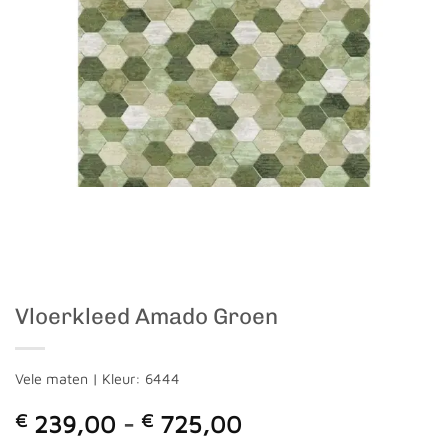
Vloerkleed Amado Groen
Vele maten | Kleur: 6444
Prijsklasse:
€
239,00
-
€
725,00
€ 239,00