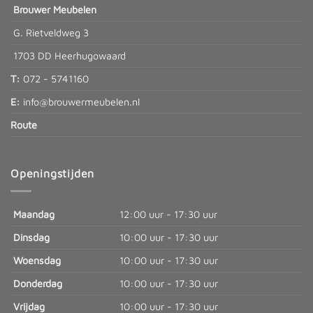
Brouwer Meubelen
G. Rietveldweg 3
1703 DD Heerhugowaard
T:
072 - 5741160
E:
info@brouwermeubelen.nl
Route
Openingstijden
Maandag
12:00 uur - 17:30 uur
Dinsdag
10:00 uur - 17:30 uur
Woensdag
10:00 uur - 17:30 uur
Donderdag
10:00 uur - 17:30 uur
Vrijdag
10:00 uur - 17:30 uur