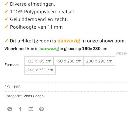
✓
Diverse afmetingen.
tot
✓
100% Polypropyleen heatset.
€ 655,00
✓
Geluiddempend en zacht.
✓
Poolhoogte van 11 mm
✓
Dit artikel (groen) is
aanwezig
in onze showroom.
Vloerkleed Ace is
aanwezig
in
groen
op
160×230
cm
WISSEN
133 x 195 cm
160 x 230 cm
200 x 290 cm
Formaat
240 x 330 cm
SKU:
N/B
Categorie:
Vloerkleden