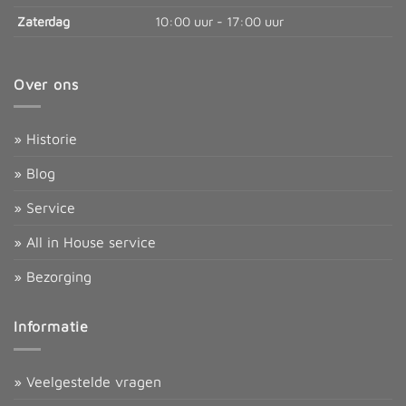
Zaterdag
10:00 uur - 17:00 uur
Over ons
» Historie
» Blog
» Service
» All in House service
» Bezorging
Informatie
» Veelgestelde vragen