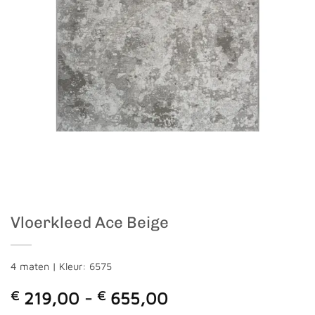
Vloerkleed Ace Beige
4 maten | Kleur: 6575
Prijsklasse:
€
219,00
-
€
655,00
€ 219,00