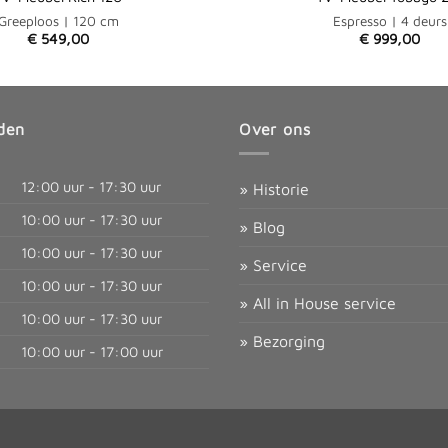
Greeploos | 120 cm
Espresso | 4 deurs
€
549,00
€
999,00
den
Over ons
12:00 uur - 17:30 uur
» Historie
10:00 uur - 17:30 uur
» Blog
10:00 uur - 17:30 uur
» Service
10:00 uur - 17:30 uur
» All in House service
10:00 uur - 17:30 uur
» Bezorging
10:00 uur - 17:00 uur