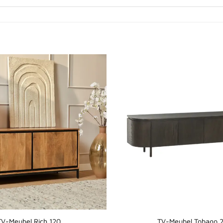
TV-Meubel Rich 120
TV-Meubel Tobago 