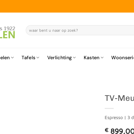
Zoeken
naar:
elen
Tafels
Verlichting
Kasten
Woonseri
TV-Meu
Espresso | 3 
€
899,0