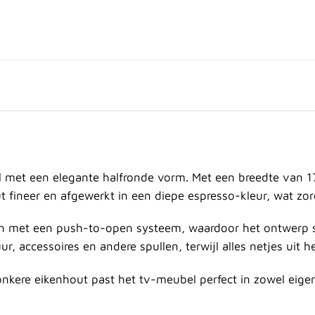
 met een elegante halfronde vorm. Met een breedte van 17
 fineer en afgewerkt in een diepe espresso-kleur, wat zor
n met een push-to-open systeem, waardoor het ontwerp stra
ccessoires en andere spullen, terwijl alles netjes uit het 
ere eikenhout past het tv-meubel perfect in zowel eigenti