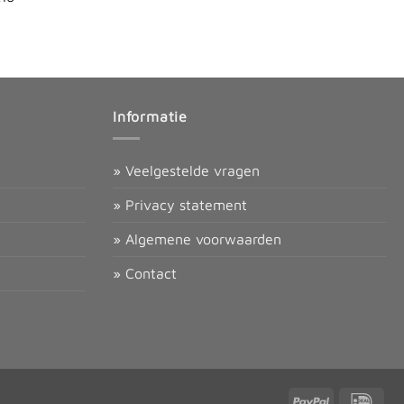
Informatie
» Veelgestelde vragen
» Privacy statement
» Algemene voorwaarden
» Contact
PayPal
IDea