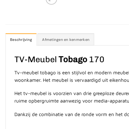
Beschrijving
Afmetingen en kenmerken
TV-Meubel
Tobago
170
Tv-meubel tobago is een stijlvol en modern meubel
woonkamer. Het meubel is vervaardigd uit eikenhout
Het tv-meubel is voorzien van drie greeploze deure
ruime opbergruimte aanwezig voor media-apparatuur, a
Dankzij de combinatie van de ronde vorm en het donk