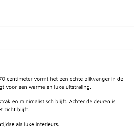
0 centimeter vormt het een echte blikvanger in de
gt voor een warme en luxe uitstraling.
k en minimalistisch blijft. Achter de deuren is
zicht blijft.
jdse als luxe interieurs.