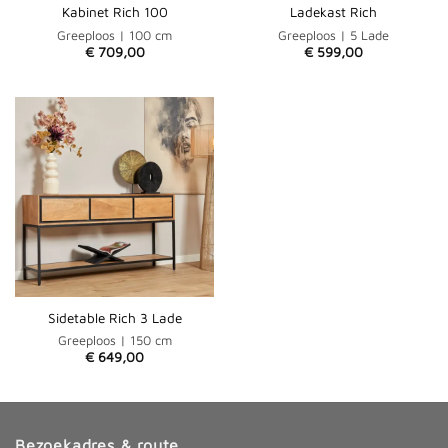
Kabinet Rich 100
Ladekast Rich
Greeploos | 100 cm
Greeploos | 5 Lade
€
709,00
€
599,00
Sidetable Rich 3 Lade
Greeploos | 150 cm
€
649,00
Bezoekadres & route