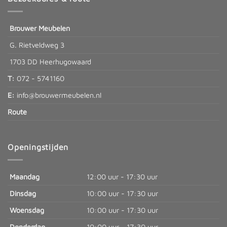
Brouwer Meubelen
G. Rietveldweg 3
1703 DD Heerhugowaard
T:
072 - 5741160
E:
info@brouwermeubelen.nl
Route
Openingstijden
Maandag
12:00 uur - 17:30 uur
Dinsdag
10:00 uur - 17:30 uur
Woensdag
10:00 uur - 17:30 uur
Donderdag
10:00 uur - 17:30 uur