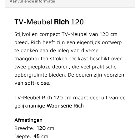
Aanvullende informatie
TV-Meubel
Rich
120
Stijlvol en compact TV-Meubel van 120 cm
breed. Rich heeft zijn een eigentijds ontwerp
te danken aan de inleg van diverse
mangohouten stroken. De kast beschikt over
twee greeploze deuren, die veel praktische
opbergruimte bieden. De deuren zijn voorzien
van soft-close.
TV-Meubel Rich 120 cm maakt deel uit van de
gelijknamige
Woonserie Rich
Afmetingen
Breedte:
120
cm
Diepte:
45
cm