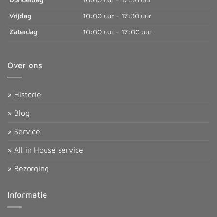
Vrijdag
10:00 uur - 17:30 uur
Zaterdag
10:00 uur - 17:00 uur
Over ons
» Historie
» Blog
» Service
» All in House service
» Bezorging
Informatie