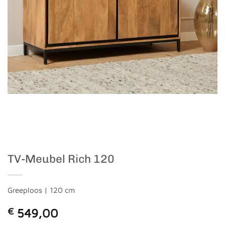
TV-Meubel Rich 120
Greeploos | 120 cm
€
549,00