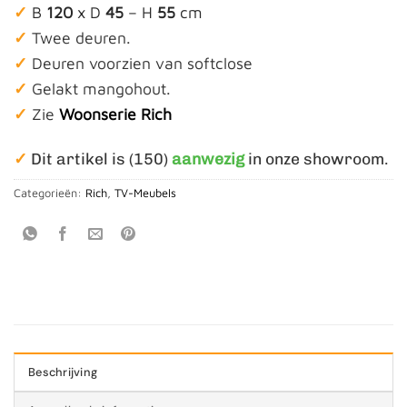
✓
B
120
x D
45
– H
55
cm
✓
Twee deuren.
✓
Deuren voorzien van softclose
✓
Gelakt mangohout.
✓
Zie
Woonserie Rich
✓
Dit artikel is (150)
aanwezig
in onze showroom.
Categorieën:
Rich
,
TV-Meubels
Beschrijving