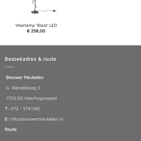
Vloerlamp ‘Blazz’ LED
€
258,00
Bezoekadres & route
Brouwer Meubelen
G. Rietveldweg 3
1703 DD Heerhugowaard
T:
072 - 5741160
E:
info@brouwermeubelen.nl
Route