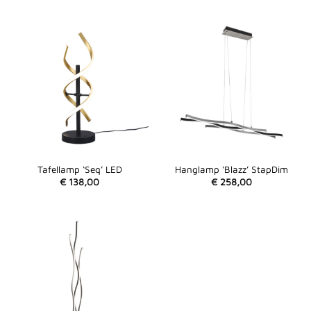
Tafellamp ‘Seq’ LED
Hanglamp ‘Blazz’ StapDim
€
138,00
€
258,00