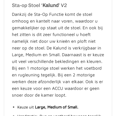
Sta-op Stoel ‘
Kalund
’ V2
Dankzij de Sta-Op Functie komt de stoel
omhoog en kantelt naar voren, waardoor u
gemakkelijker op staat uit de stoel. En ook bij
het zitten is dit zeer functioneel u hoeft
namelijk niet door uw knieën en ploft niet
neer op de stoel. De Kalund is verkrijgbaar in
Large, Medium en Small. Daarnaast is er keuze
uit veel verschillende bekledingen en kleuren.
Bij een 1 motorige stoel werken het voetbord
en rugleuning tegelijk. Bij een 2 motorige
werken deze afzonderlijk van elkaar. Ook is er
een keuze voor een ACCU waardoor er geen
snoer door de kamer loopt.
Keuze uit
Large, Medium of Small.
Handmatig: Rug en voetbord bewegen tegelijk.