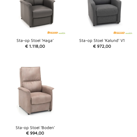
Sta-op Stoel ‘Haga’
Sta-op Stoel ‘Kalund’ V1
€
1.118,00
€
972,00
Sta-op Stoel ‘Boden’
€
994,00