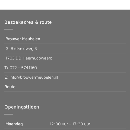
Bezoekadres & route
Brouwer Meubelen
G. Rietveldweg 3
1703 DD Heerhugowaard
T:
072 - 5741160
E:
info@brouwermeubelen.nl
Route
Openingstijden
Maandag
12:00 uur - 17:30 uur