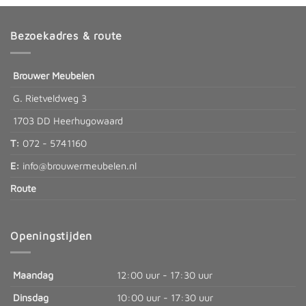
Bezoekadres & route
Brouwer Meubelen
G. Rietveldweg 3
1703 DD Heerhugowaard
T:
072 - 5741160
E:
info@brouwermeubelen.nl
Route
Openingstijden
Maandag
12:00 uur - 17:30 uur
Dinsdag
10:00 uur - 17:30 uur