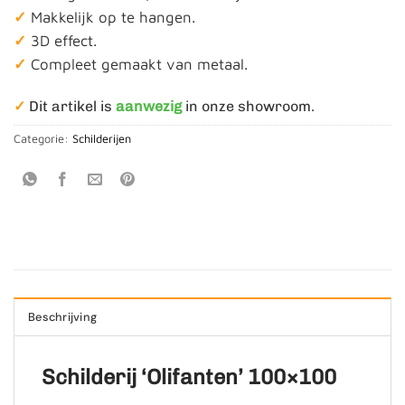
✓
Makkelijk op te hangen.
✓
3D effect.
✓
Compleet gemaakt van metaal.
✓
Dit artikel is
aanwezig
in onze showroom.
Categorie:
Schilderijen
Beschrijving
Schilderij ‘Olifanten’ 100×100