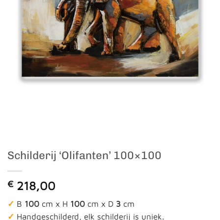
Schilderij ‘Olifanten’ 100×100
€
218,00
✓
B
100
cm x H
100
cm x D
3
cm
✓
Handgeschilderd, elk schilderij is uniek.