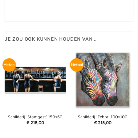
JE ZOU OOK KUNNEN HOUDEN VAN …
Metaal
Metaal
Schilderij ‘Stamgast’ 150×60
Schilderij ‘Zebra’ 100×100
€
218,00
€
218,00