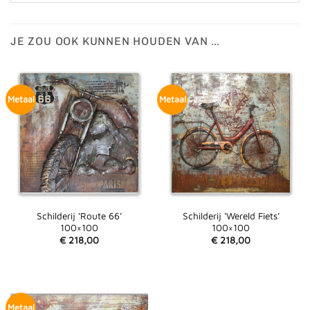
JE ZOU OOK KUNNEN HOUDEN VAN …
Metaal
Metaal
Schilderij ‘Route 66’
Schilderij ‘Wereld Fiets’
100×100
100×100
€
218,00
€
218,00
Metaal