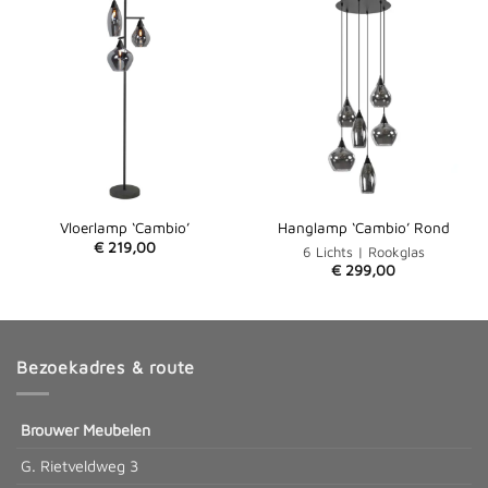
Vloerlamp ‘Cambio’
Hanglamp ‘Cambio’ Rond
€
219,00
6 Lichts | Rookglas
€
299,00
Bezoekadres & route
Brouwer Meubelen
G. Rietveldweg 3