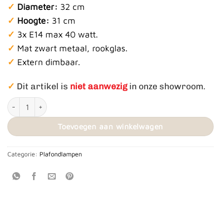
✓
Diameter:
32 cm
✓
Hoogte:
31 cm
✓
3x E14 max 40 watt.
✓
Mat zwart metaal, rookglas.
✓
Extern dimbaar.
✓
Dit artikel is
niet aanwezig
in onze showroom.
Plafondlamp ‘Cambio’ Rond aantal
Toevoegen aan winkelwagen
Categorie:
Plafondlampen