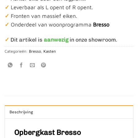
✓
Leverbaar als L opent of R opent.
✓
Fronten van massief eiken.
✓
Onderdeel van woonprogramma
Bresso
✓
Dit artikel is
aanwezig
in onze showroom.
Categorieën:
Bresso
,
Kasten
Beschrijving
Opbergkast Bresso