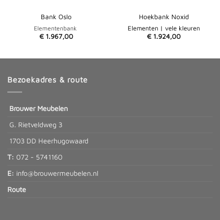
Bank Oslo
Hoekbank Noxid
Elementenbank
Elementen | vele kleuren
€
1.967,00
€
1.924,00
Bezoekadres & route
Brouwer Meubelen
G. Rietveldweg 3
1703 DD Heerhugowaard
T:
072 - 5741160
E:
info@brouwermeubelen.nl
Route