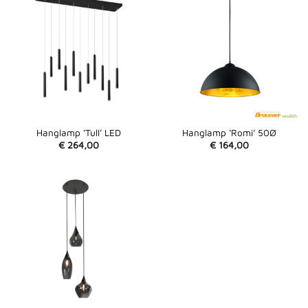
Hanglamp ‘Tull’ LED
Hanglamp ‘Romi’ 50Ø
€
264,00
€
164,00