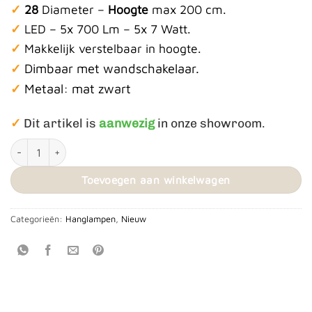
✓
28
Diameter –
Hoogte
max 200 cm.
✓
LED – 5x 700 Lm – 5x 7 Watt.
✓
Makkelijk verstelbaar in hoogte.
Dimbaar met wandschakelaar.
✓
✓
Metaal: mat zwart
✓
Dit artikel is
aanwezig
in onze showroom.
Hanglamp Roma Rond aantal
Toevoegen aan winkelwagen
Categorieën:
Hanglampen
,
Nieuw