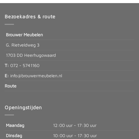
Bezoekadres & route
Brouwer Meubelen
G. Rietveldweg 3
1703 DD Heerhugowaard
T:
072 - 5741160
E:
info@brouwermeubelen.nl
Route
Openingstijden
Maandag
12:00 uur - 17:30 uur
Dinsdag
10:00 uur - 17:30 uur