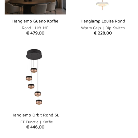
Hanglamp Guano Koffie
Hanglamp Louise Rond
Rond | Lift-ME
Warm Grijs | Dip-Switch
€
479,00
€
228,00
Hanglamp Orbit Rond 5L
LIFT Functie | Koffie
€
446,00