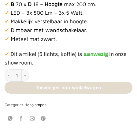
✓
B
70 x
D
18 –
Hoogte
max 200 cm.
✓
LED – 3x 500 Lm – 3x 5 Watt.
✓
Makkelijk verstelbaar in hoogte.
Dimbaar met wandschakelaar.
✓
✓
Metaal mat zwart.
✓
Dit artikel (5 lichts, koffie) is
aanwezig
in onze
showroom.
Hanglamp Laguna 3L aantal
Toevoegen aan winkelwagen
Categorie:
Hanglampen