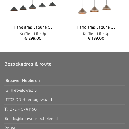
Hanglamp Laguna 5L
Hanglamp Laguna 3L
Koffie | Lift-Up
Koffie | Lift-Up
€
299,00
€
189,00
Bezoekadres & route
Brouwer Meubelen
G. Rietveldweg 3
1703 DD Heerhugowaard
T:
072 - 5741160
E:
info@brouwermeubelen.nl
Route