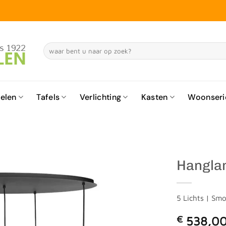
Zoeken
naar:
elen
Tafels
Verlichting
Kasten
Woonseri
Hanglam
5 Lichts | Smo
€
538,0