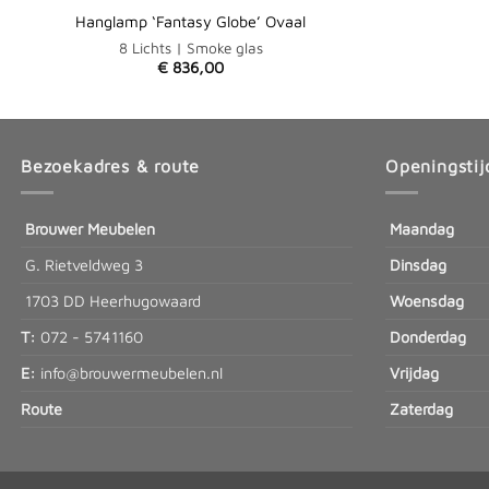
Hanglamp ‘Fantasy Globe’ Ovaal
8 Lichts | Smoke glas
€
836,00
Bezoekadres & route
Openingstij
Brouwer Meubelen
Maandag
G. Rietveldweg 3
Dinsdag
1703 DD Heerhugowaard
Woensdag
T:
072 - 5741160
Donderdag
E:
info@brouwermeubelen.nl
Vrijdag
Route
Zaterdag