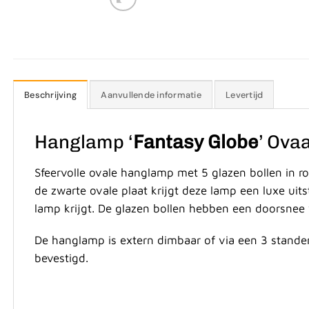
Beschrijving
Aanvullende informatie
Levertijd
Hanglamp ‘
Fantasy Globe
’ Ova
Sfeervolle ovale hanglamp met 5 glazen bollen in r
de zwarte ovale plaat krijgt deze lamp een luxe uit
lamp krijgt. De glazen bollen hebben een doorsne
De hanglamp is extern dimbaar of via een 3 standen 
bevestigd.