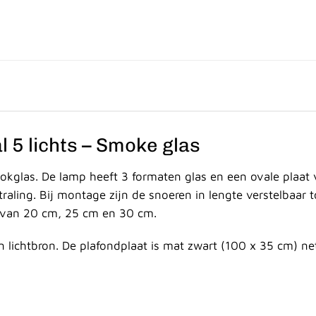
al 5 lichts – Smoke glas
ookglas. De lamp heeft 3 formaten glas en een ovale plaat
straling. Bij montage zijn de snoeren in lengte verstelbaar
e van 20 cm, 25 cm en 30 cm.
lichtbron. De plafondplaat is mat zwart (100 x 35 cm) net