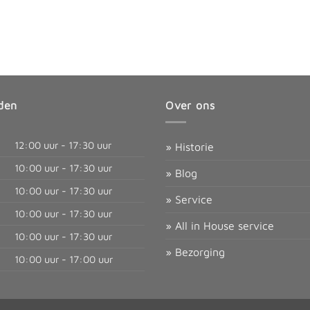
den
Over ons
12:00 uur - 17:30 uur
» Historie
10:00 uur - 17:30 uur
» Blog
10:00 uur - 17:30 uur
» Service
10:00 uur - 17:30 uur
» All in House service
10:00 uur - 17:30 uur
» Bezorging
10:00 uur - 17:00 uur