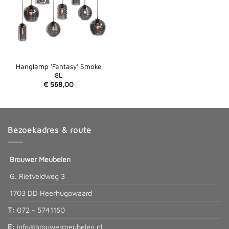
Hanglamp ‘Fantasy’ Smoke
8L
€
568,00
Bezoekadres & route
Brouwer Meubelen
G. Rietveldweg 3
1703 DD Heerhugowaard
T:
072 - 5741160
E:
info@brouwermeubelen.nl