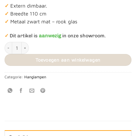
✓
Extern dimbaar.
✓
Breedte 110 cm
✓
Metaal zwart mat – rook glas
✓
Dit artikel is
aanwezig
in onze showroom.
Hanglamp ‘Diverso’ 6L aantal
Toevoegen aan winkelwagen
Categorie:
Hanglampen