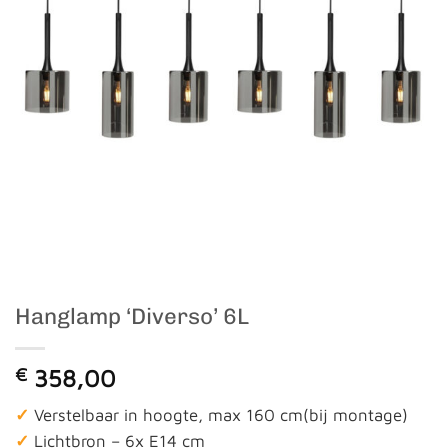
Hanglamp ‘Diverso’ 6L
€
358,00
✓
Verstelbaar in hoogte, max 160 cm(bij montage)
✓
Lichtbron – 6x E14 cm