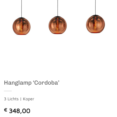
Hanglamp ‘Cordoba’
3 Lichts | Koper
€
348,00