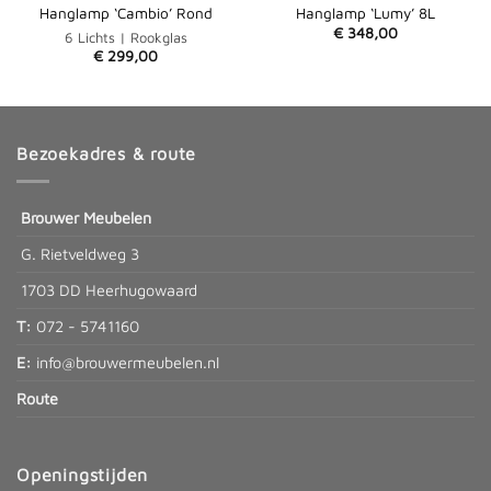
Hanglamp ‘Cambio’ Rond
Hanglamp ‘Lumy’ 8L
€
348,00
6 Lichts | Rookglas
€
299,00
Bezoekadres & route
Brouwer Meubelen
G. Rietveldweg 3
1703 DD Heerhugowaard
T:
072 - 5741160
E:
info@brouwermeubelen.nl
Route
Openingstijden