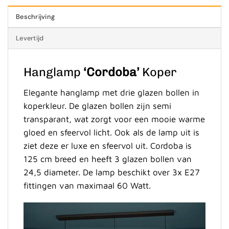
Beschrijving
Levertijd
Hanglamp
‘Cordoba’
Koper
Elegante hanglamp met drie glazen bollen in
koperkleur. De glazen bollen zijn semi
transparant, wat zorgt voor een mooie warme
gloed en sfeervol licht. Ook als de lamp uit is
ziet deze er luxe en sfeervol uit. Cordoba is
125 cm breed en heeft 3 glazen bollen van
24,5 diameter. De lamp beschikt over 3x E27
fittingen van maximaal 60 Watt.