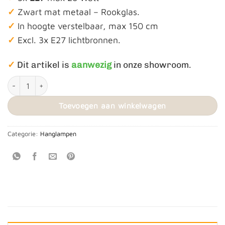
✓
Zwart mat metaal – Rookglas.
✓
In hoogte verstelbaar, max 150 cm
✓
Excl. 3x E27 lichtbronnen.
✓
Dit artikel is
aanwezig
in onze showroom.
Hanglamp ‘Clay’ 3L Rond aantal
Toevoegen aan winkelwagen
Categorie:
Hanglampen