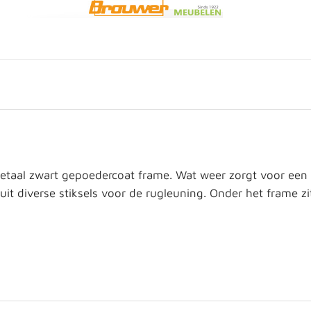
taal zwart gepoedercoat frame. Wat weer zorgt voor een st
 uit diverse stiksels voor de rugleuning.
Onder het frame z