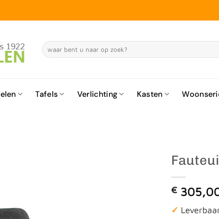
Zoeken
naar:
elen
Tafels
Verlichting
Kasten
Woonseri
Fauteui
€
305,0
✓
Leverbaar