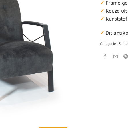
✓
Frame ge
✓
Keuze uit 
✓
Kunststo
✓
Dit artike
Categorie:
Faute