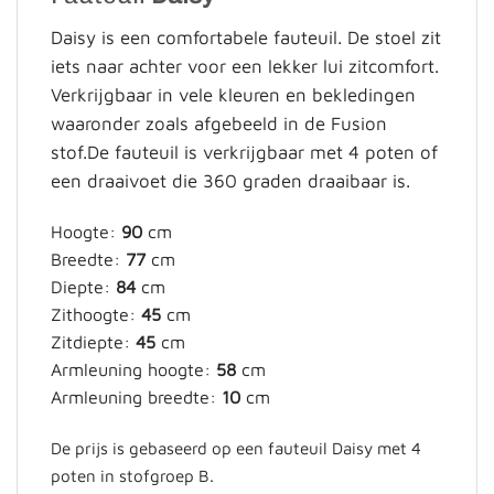
Daisy is een comfortabele fauteuil. De stoel zit
iets naar achter voor een lekker lui zitcomfort.
Verkrijgbaar in vele kleuren en bekledingen
waaronder zoals afgebeeld in de Fusion
stof.De fauteuil is verkrijgbaar met 4 poten of
een draaivoet die 360 graden draaibaar is.
Hoogte:
90
cm
Breedte:
77
cm
Diepte:
84
cm
Zithoogte:
45
cm
Zitdiepte:
45
cm
Armleuning hoogte:
58
cm
Armleuning breedte:
10
cm
De prijs is gebaseerd op een fauteuil Daisy met 4
poten in stofgroep B.