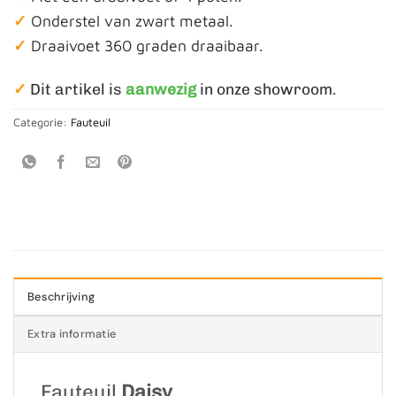
✓
Onderstel van zwart metaal.
✓
Draaivoet 360 graden draaibaar.
✓
Dit artikel is
aanwezig
in onze showroom.
Categorie:
Fauteuil
Beschrijving
Extra informatie
Fauteuil
Daisy