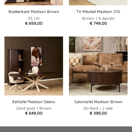
Boekenkast Madison Brown
TV-Meubel Madison 210
55 cm
Brown | 4 deuren
€
659,00
€
749,00
Eettafel Madison Deens
Salontafel Madison Brown
Zand poot | Brown
80 Rond | 2 lade
€
649,00
€
399,00