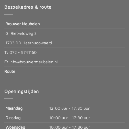
Bezoekadres & route
Brouwer Meubelen
G. Rietveldweg 3
1703 DD Heerhugowaard
T:
072 - 5741160
E:
info@brouwermeubelen.nl
Route
Openingstijden
Maandag
12:00 uur - 17:30 uur
Dinsdag
10:00 uur - 17:30 uur
Woensdag
10:00 uur - 17:30 uur