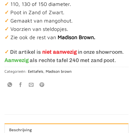
✓
110, 130 of 150 diameter.
✓
Poot in Zand of Zwart.
✓
Gemaakt van mangohout.
✓
Voorzien van steldopjes.
✓
Zie ook de rest van
Madison Brown.
✓
Dit artikel is
niet aanwezig
in onze showroom.
Aanwezig
als rechte tafel 240 met zand poot.
Categorieën:
Eettafels
,
Madison brown
Beschrijving