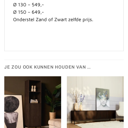
Ø 130 – 549,-
Ø 150 – 649,-
Onderstel Zand of Zwart zelfde prijs.
JE ZOU OOK KUNNEN HOUDEN VAN …