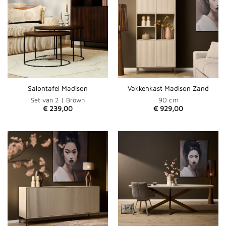
Salontafel Madison
Vakkenkast Madison Zand
90 cm
Set van 2 | Brown
€
239,00
€
929,00