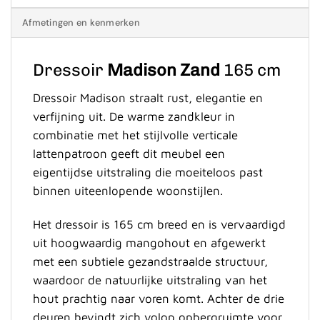
Afmetingen en kenmerken
Dressoir
Madison Zand
165 cm
Dressoir Madison straalt rust, elegantie en
verfijning uit. De warme zandkleur in
combinatie met het stijlvolle verticale
lattenpatroon geeft dit meubel een
eigentijdse uitstraling die moeiteloos past
binnen uiteenlopende woonstijlen.
Het dressoir is 165 cm breed en is vervaardigd
uit hoogwaardig mangohout en afgewerkt
met een subtiele gezandstraalde structuur,
waardoor de natuurlijke uitstraling van het
hout prachtig naar voren komt. Achter de drie
deuren bevindt zich volop opbergruimte voor