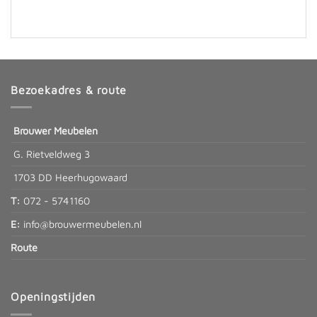
Bezoekadres & route
Brouwer Meubelen
G. Rietveldweg 3
1703 DD Heerhugowaard
T:
072 - 5741160
E:
info@brouwermeubelen.nl
Route
Openingstijden