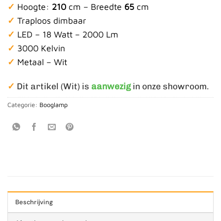
✓
Hoogte:
210
cm – Breedte
65
cm
✓
Traploos dimbaar
✓
LED – 18 Watt – 2000 Lm
✓
3000 Kelvin
✓
Metaal – Wit
✓
Dit artikel (Wit) is
aanwezig
in onze showroom.
Categorie:
Booglamp
Beschrijving