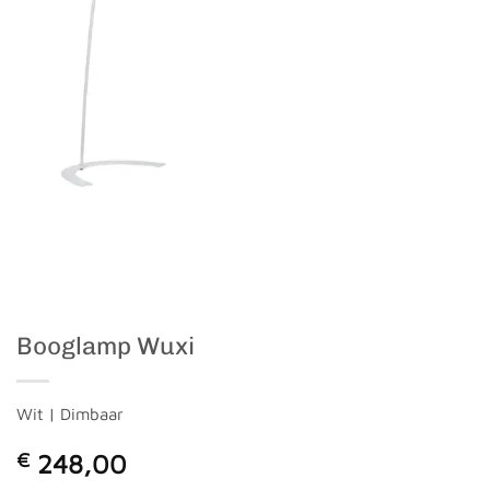
Booglamp Wuxi
Wit | Dimbaar
€
248,00